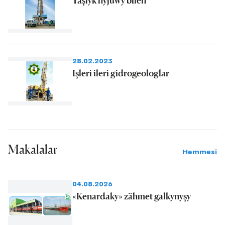
28.02.2023
Işleri ileri gidrogeologlar
Makalalar
Hemmesi
04.08.2026
«Kenardaky» zähmet galkynyşy