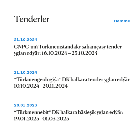
Tenderler
Hemme
21.10.2024
CNPC-niň Türkmenistandaky şahamçasy tender
yglan edýär: 16.10.2024 – 25.10.2024
21.10.2024
“Türkmengeologiýa” DK halkara tender yglan edýär
10.10.2024 - 20.11.2024
20.01.2023
“Türkmennebit” DK halkara bäsleşik yglan edýär:
19.01.2023 - 01.03.2023