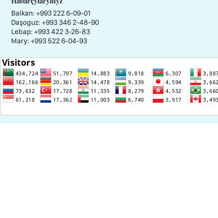
Habarçylarymyz
Balkan: +993 222 6-09-01
Daşoguz: +993 346 2-48-90
Lebap: +993 422 3-26-83
Mary: +993 522 6-04-93