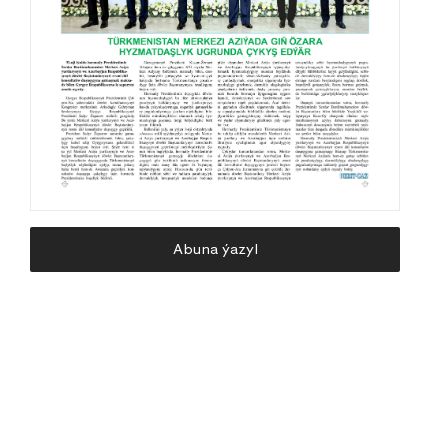
Abuna ýazyl