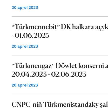
20 aprel 2023
“Türkmennebit” DK halkara açyk 
- 01.06.2023
20 aprel 2023
“Türkmengaz” Döwlet konserni a
20.04.2023 - 02.06.2023
20 aprel 2023
CNPC-niň Türkmenistandaky şaha