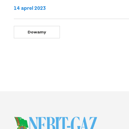
14 aprel 2023
Dowamy