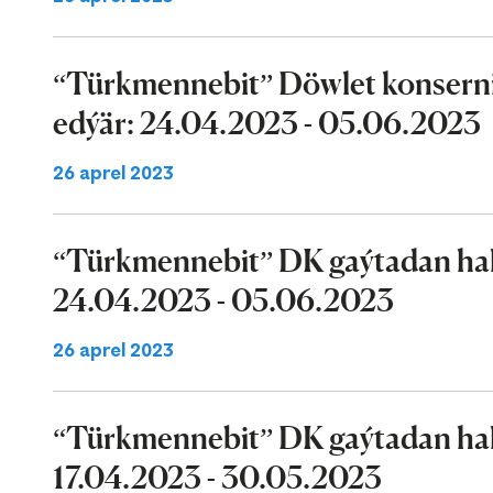
“Türkmennebit” Döwlet konserni 
edýär: 24.04.2023 - 05.06.2023
26 aprel 2023
“Türkmennebit” DK gaýtadan halk
24.04.2023 - 05.06.2023
26 aprel 2023
“Türkmennebit” DK gaýtadan halk
17.04.2023 - 30.05.2023