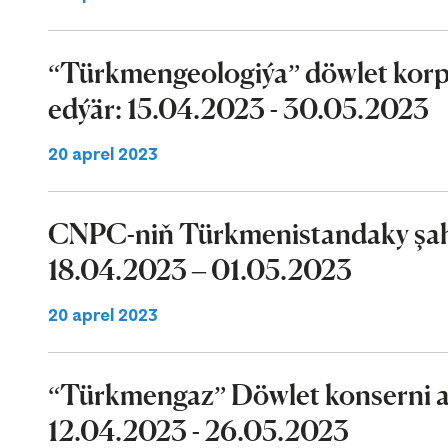
“Türkmengeologiýa” döwlet korpo
edýär: 15.04.2023 - 30.05.2023
20 aprel 2023
CNPC-niň Türkmenistandaky şaha
18.04.2023 – 01.05.2023
20 aprel 2023
“Türkmengaz” Döwlet konserni a
12.04.2023 - 26.05.2023