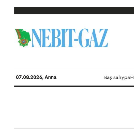
07.08.2026, Anna
Baş sahypa
H