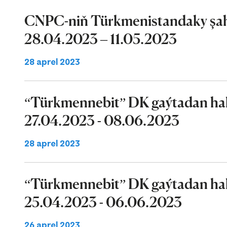
CNPC-niň Türkmenistandaky şaha
28.04.2023 – 11.05.2023
28 aprel 2023
“Türkmennebit” DK gaýtadan halk
27.04.2023 - 08.06.2023
28 aprel 2023
“Türkmennebit” DK gaýtadan halk
25.04.2023 - 06.06.2023
26 aprel 2023