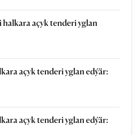
halkara açyk tenderi yglan
ara açyk tenderi yglan edýär:
ara açyk tenderi yglan edýär: