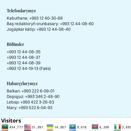
Telefonlarymyz
Kabulhana:
+993 12 40-30-88
Baş redaktoryň orunbasary:
+993 12 44-08-60
Jogäpkar kätip:
+993 12 44-08-40
Bölümler
+993 12 44-08-35
+993 12 44-08-37
+993 12 44-08-39
+993 12 44-19-13 (Faks)
Habarçylarymyz
Balkan: +993 222 6-09-01
Daşoguz: +993 346 2-48-90
Lebap: +993 422 3-26-83
Mary: +993 522 6-04-93