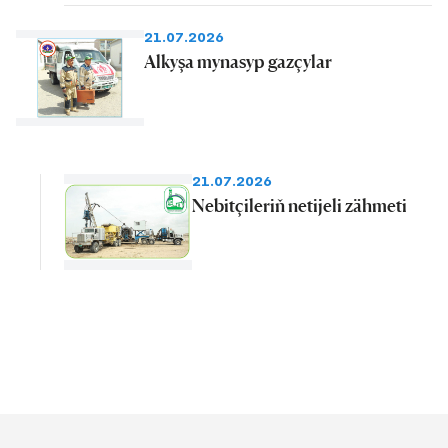
21.07.2026
Alkyşa mynasyp gazçylar
21.07.2026
Nebitçileriň netijeli zähmeti