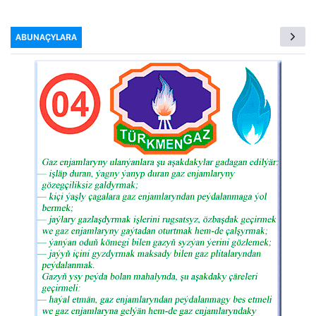
ABUNAÇYLARA