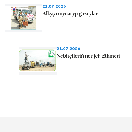
21.07.2026
Alkyşa mynasyp gazçylar
21.07.2026
Nebitçileriň netijeli zähmeti