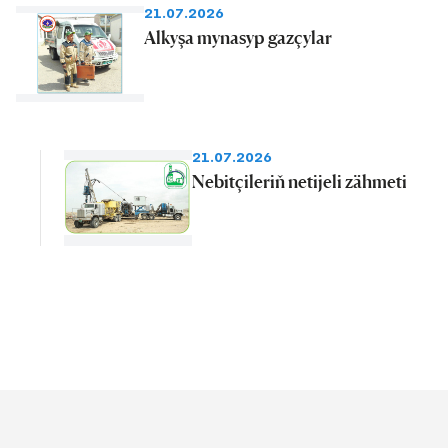
21.07.2026
Alkyşa mynasyp gazçylar
21.07.2026
Nebitçileriň netijeli zähmeti