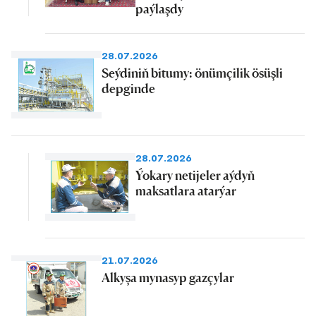
paýlaşdy
28.07.2026
Seýdiniň bitumy: önümçilik ösüşli
depginde
28.07.2026
Ýokary netijeler aýdyň
maksatlara atarýar
21.07.2026
Alkyşa mynasyp gazçylar