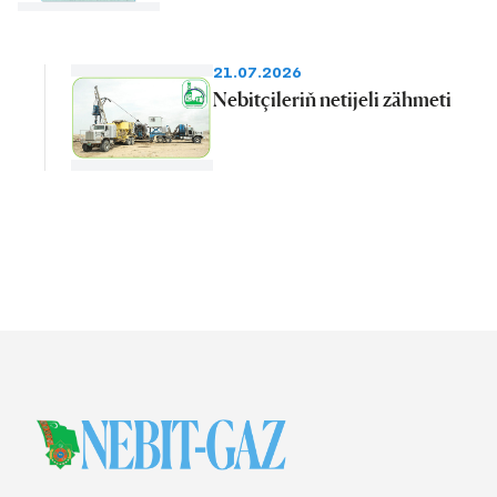
21.07.2026
Nebitçileriň netijeli zähmeti