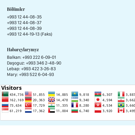
Bölümler
+993 12 44-08-35
+993 12 44-08-37
+993 12 44-08-39
+993 12 44-19-13 (Faks)
Habarçylarymyz
Balkan: +993 222 6-09-01
Daşoguz: +993 346 2-48-90
Lebap: +993 422 3-26-83
Mary: +993 522 6-04-93