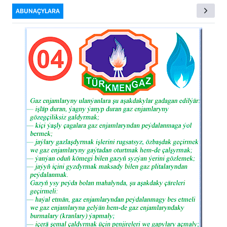
ABUNAÇYLARA