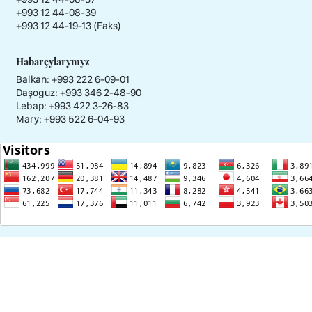
+993 12 44-08-39
+993 12 44-19-13 (Faks)
Habarçylarymyz
Balkan: +993 222 6-09-01
Daşoguz: +993 346 2-48-90
Lebap: +993 422 3-26-83
Mary: +993 522 6-04-93