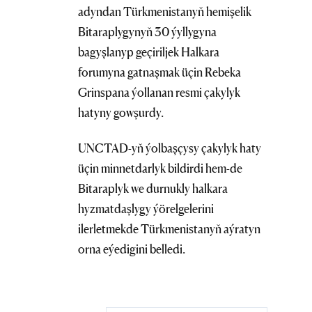
adyndan Türkmenistanyň hemişelik
Bitaraplygynyň 30 ýyllygyna
bagyşlanyp geçiriljek Halkara
forumyna gatnaşmak üçin Rebeka
Grinspana ýollanan resmi çakylyk
hatyny gowşurdy.
UNCTAD-yň ýolbaşçysy çakylyk haty
üçin minnetdarlyk bildirdi hem-de
Bitaraplyk we durnukly halkara
hyzmatdaşlygy ýörelgelerini
ilerletmekde Türkmenistanyň aýratyn
orna eýedigini belledi.