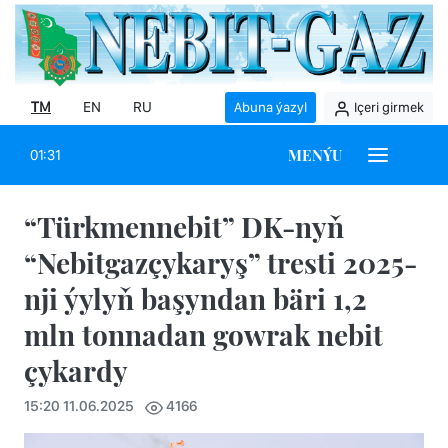
TM
EN
RU
Abuna ýazyl
Içeri girmek
MENÝU
01:31
“Türkmennebit” DK-nyň
“Nebitgazçykaryş” tresti 2025-
nji ýylyň başyndan bäri 1,2
mln tonnadan gowrak nebit
çykardy
15:20 11.06.2025
4166