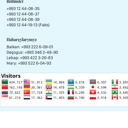
Bölümler
+993 12 44-08-35
+993 12 44-08-37
+993 12 44-08-39
+993 12 44-19-13 (Faks)
Habarçylarymyz
Balkan: +993 222 6-09-01
Daşoguz: +993 346 2-48-90
Lebap: +993 422 3-26-83
Mary: +993 522 6-04-93