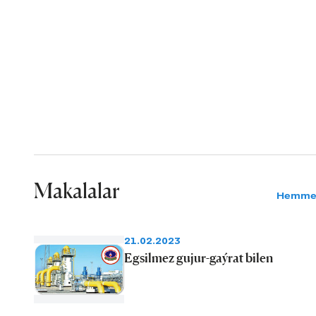
Makalalar
Hemme
21.02.2023
Egsilmez gujur-gaýrat bilen