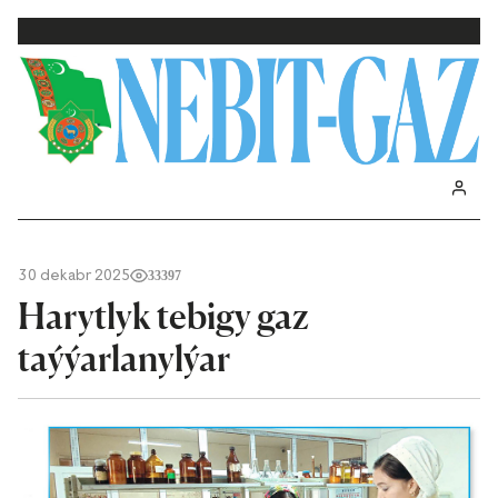
30 dekabr 2025
33397
Harytlyk tebigy gaz
taýýarlanylýar