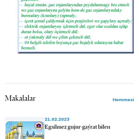
Makalalar
Hemmesi
21.02.2023
Egsilmez gujur-gaýrat bilen