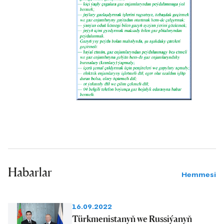
Habarlar
Hemmesi
16.09.2022
Türkmenistanyň we Russiýanyň