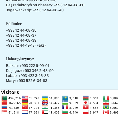
Kabulhana:
+993 12 40-30-88
Baş redaktoryň orunbasary:
+993 12 44-08-60
Jogäpkar kätip:
+993 12 44-08-40
Bölümler
+993 12 44-08-35
+993 12 44-08-37
+993 12 44-08-39
+993 12 44-19-13 (Faks)
Habarçylarymyz
Balkan: +993 222 6-09-01
Daşoguz: +993 346 2-48-90
Lebap: +993 422 3-26-83
Mary: +993 522 6-04-93