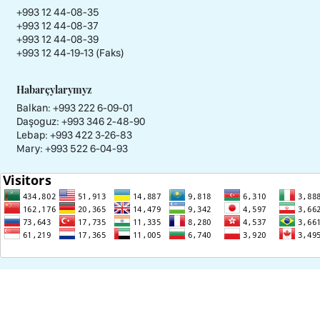
+993 12 44-08-35
+993 12 44-08-37
+993 12 44-08-39
+993 12 44-19-13 (Faks)
Habarçylarymyz
Balkan: +993 222 6-09-01
Daşoguz: +993 346 2-48-90
Lebap: +993 422 3-26-83
Mary: +993 522 6-04-93