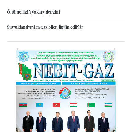
Önümçiligiň ýokary depgini
Suwuklandyrylan gaz bilen üpjün edilýär