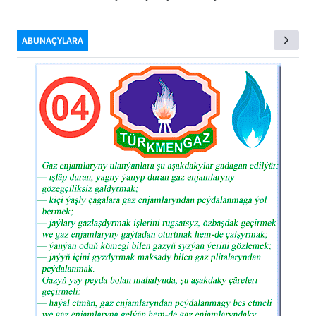
ABUNAÇYLARA