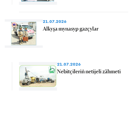
21.07.2026
Alkyşa mynasyp gazçylar
21.07.2026
Nebitçileriň netijeli zähmeti