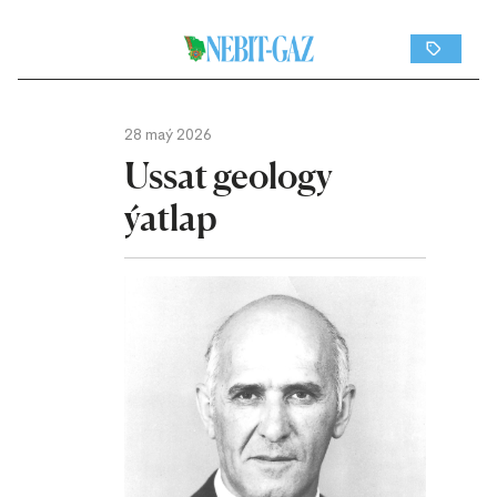
28 maý 2026
Ussat geology
ýatlap