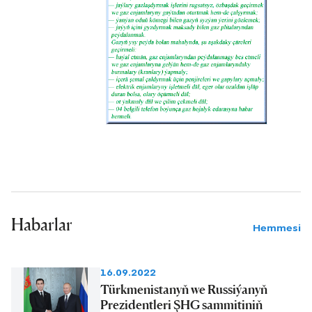
Habarlar
Hemmesi
16.09.2022
Türkmenistanyň we Russiýanyň
Prezidentleri ŞHG sammitiniň