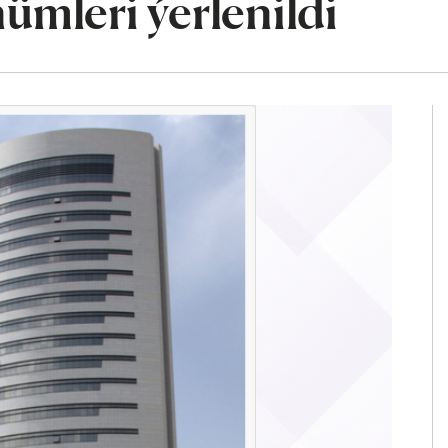
ümleri ýerlenildi