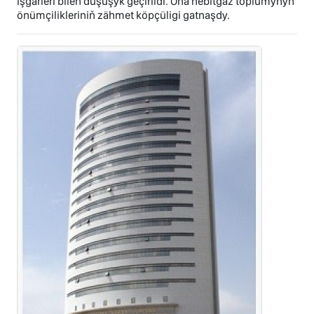
işgärleri bilen duşuşyk geçirildi. Oňa nebitgaz toplumynyň
önümçilikleriniň zähmet köpçüligi gatnaşdy.