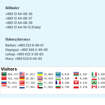
Bölümler
+993 12 44-08-35
+993 12 44-08-37
+993 12 44-08-39
+993 12 44-19-13 (Faks)
Habarçylarymyz
Balkan: +993 222 6-09-01
Daşoguz: +993 346 2-48-90
Lebap: +993 422 3-26-83
Mary: +993 522 6-04-93