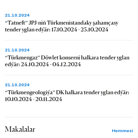
21.10.2024
“Tatneft” JPJ-niň Türkmenistandaky şahamçasy
tender yglan edýär: 17.10.2024 - 25.10.2024
21.10.2024
“Türkmengaz” Döwlet konserni halkara tender yglan
edýär: 24.10.2024 - 04.12.2024
21.10.2024
“Türkmengeologiýa” DK halkara tender yglan edýär:
10.10.2024 - 20.11.2024
Makalalar
Hemmesi