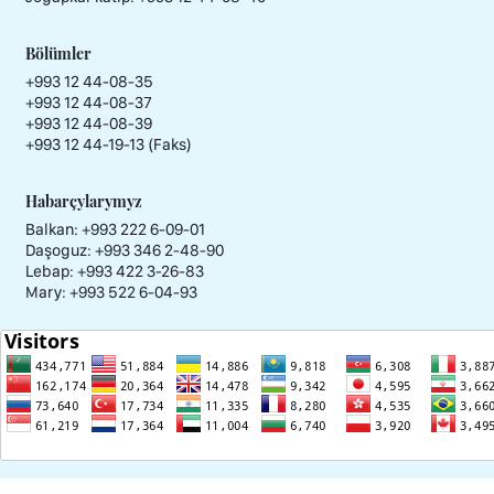
Bölümler
+993 12 44-08-35
+993 12 44-08-37
+993 12 44-08-39
+993 12 44-19-13 (Faks)
Habarçylarymyz
Balkan: +993 222 6-09-01
Daşoguz: +993 346 2-48-90
Lebap: +993 422 3-26-83
Mary: +993 522 6-04-93