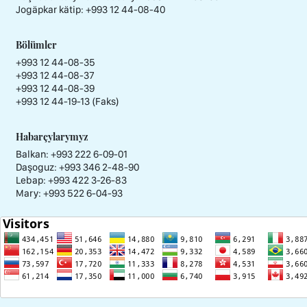
Jogäpkar kätip:
+993 12 44-08-40
Bölümler
+993 12 44-08-35
+993 12 44-08-37
+993 12 44-08-39
+993 12 44-19-13 (Faks)
Habarçylarymyz
Balkan: +993 222 6-09-01
Daşoguz: +993 346 2-48-90
Lebap: +993 422 3-26-83
Mary: +993 522 6-04-93