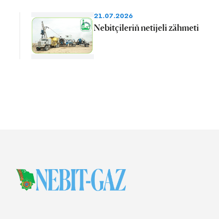
21.07.2026
Nebitçileriň netijeli zähmeti