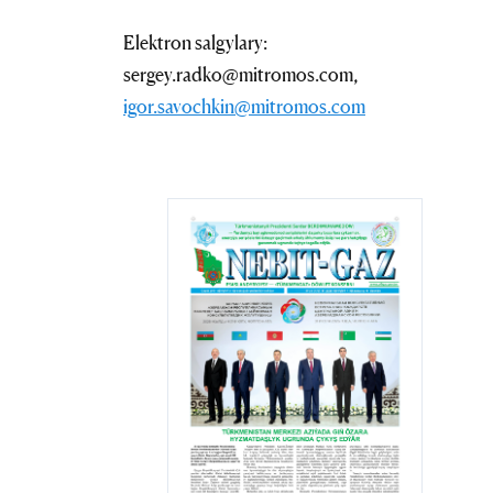
Elektron salgylary:
sergey.radko@mitromos.com,
igor.savochkin@mitromos.com