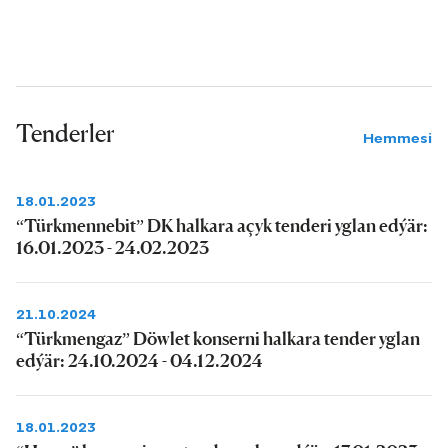
Tenderler
Hemmesi
18.01.2023
“Türkmennebit” DK halkara açyk tenderi yglan edýär:
16.01.2023 - 24.02.2023
21.10.2024
“Türkmengaz” Döwlet konserni halkara tender yglan
edýär: 24.10.2024 - 04.12.2024
18.01.2023