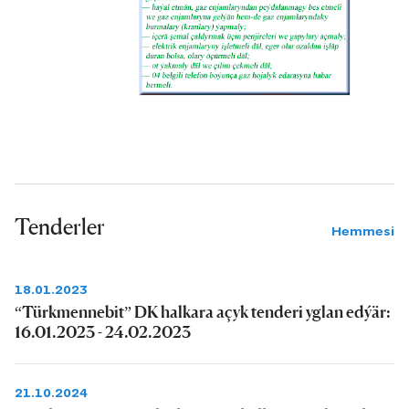
Tenderler
Hemmesi
18.01.2023
“Türkmennebit” DK halkara açyk tenderi yglan edýär:
16.01.2023 - 24.02.2023
21.10.2024