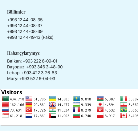
Bölümler
+993 12 44-08-35
+993 12 44-08-37
+993 12 44-08-39
+993 12 44-19-13 (Faks)
Habarçylarymyz
Balkan: +993 222 6-09-01
Daşoguz: +993 346 2-48-90
Lebap: +993 422 3-26-83
Mary: +993 522 6-04-93