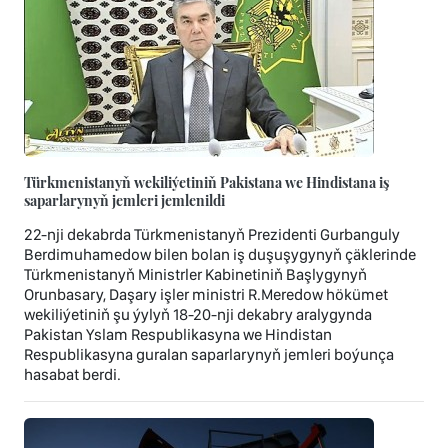
Türkmenistanyň wekiliýetiniň Pakistana we Hindistana iş
saparlarynyň jemleri jemlenildi
22-nji dekabrda Türkmenistanyň Prezidenti Gurbanguly
Berdimuhamedow bilen bolan iş duşuşygynyň çäklerinde
Türkmenistanyň Ministrler Kabinetiniň Başlygynyň
Orunbasary, Daşary işler ministri R.Meredow hökümet
wekiliýetiniň şu ýylyň 18-20-nji dekabry aralygynda
Pakistan Yslam Respublikasyna we Hindistan
Respublikasyna guralan saparlarynyň jemleri boýunça
hasabat berdi.