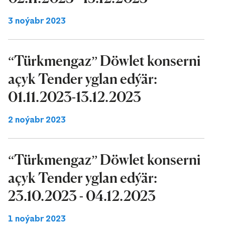
3 noýabr 2023
“Türkmengaz” Döwlet konserni
açyk Tender yglan edýär:
01.11.2023-13.12.2023
2 noýabr 2023
“Türkmengaz” Döwlet konserni
açyk Tender yglan edýär:
23.10.2023 - 04.12.2023
1 noýabr 2023