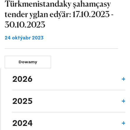
Türkmenistandaky şahamçasy
tender yglan edýär: 17.10.2023 -
30.10.2023
24 oktýabr 2023
Dowamy
2026
2025
2024