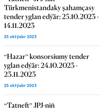
Türkmenistandaky şahamçasy
tender yglan edýär: 25.10.2023 -
14.11.2023
25 oktýabr 2023
“Hazar” konsorsiumy tender
yglan edýär: 24.10.2023 -
23.11.2023
25 oktýabr 2023
“Tatneft” JPJ-niň