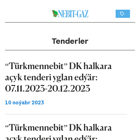
Tenderler
“Türkmennebit” DK halkara
açyk tenderi yglan edýär:
07.11.2023-20.12.2023
10 noýabr 2023
“Türkmennebit” DK halkara
açyk tenderi yglan edýär: