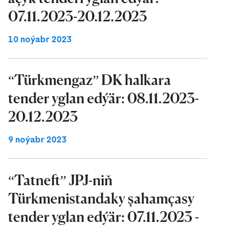
07.11.2023-20.12.2023
10 noýabr 2023
“Türkmengaz” DK halkara
tender yglan edýär: 08.11.2023-
20.12.2023
9 noýabr 2023
“Tatneft” JPJ-niň
Türkmenistandaky şahamçasy
tender yglan edýär: 07.11.2023 -