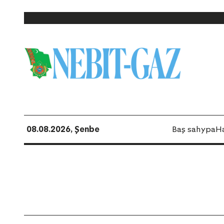
08.08.2026, Şenbe
Baş sahypa
H