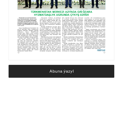
Abuna ýazyl