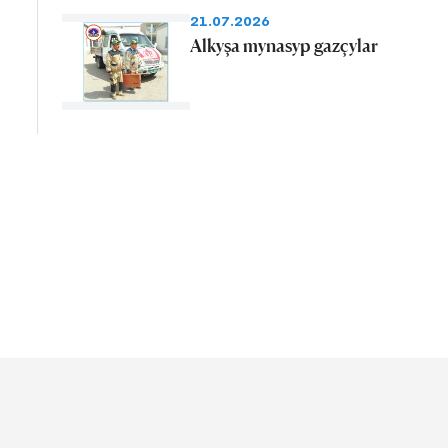
21.07.2026
Alkyşa mynasyp gazçylar