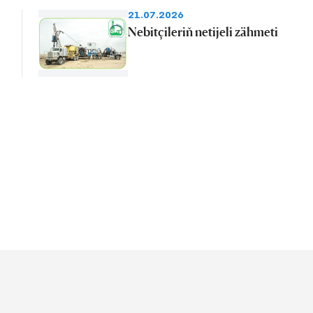
21.07.2026
Nebitçileriň netijeli zähmeti