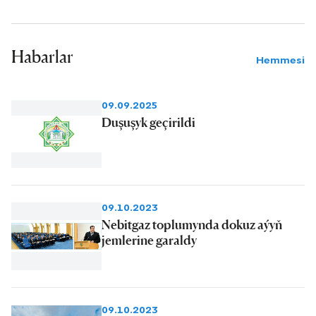
Habarlar
Hemmesi
09.09.2025
Duşuşyk geçirildi
09.10.2023
Nebitgaz toplumynda dokuz aýyň
jemlerine garaldy
09.10.2023