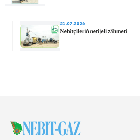
21.07.2026
Nebitçileriň netijeli zähmeti