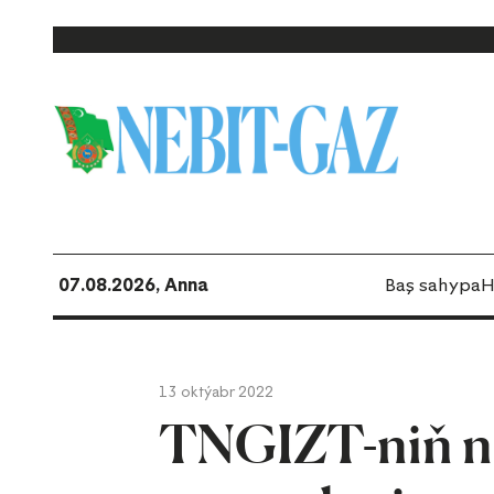
07.08.2026, Anna
Baş sahypa
H
13 oktýabr 2022
TNGIZT-niň ne