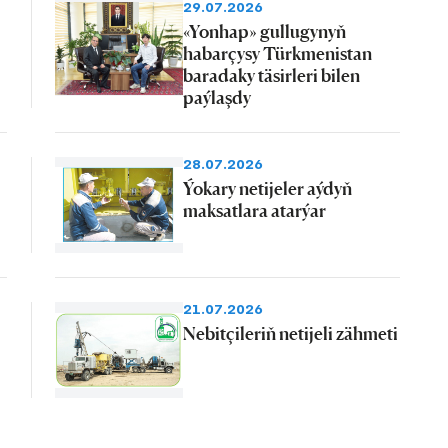
29.07.2026
«Yonhap» gullugynyň
habarçysy Türkmenistan
baradaky täsirleri bilen
paýlaşdy
28.07.2026
Ýokary netijeler aýdyň
maksatlara atarýar
21.07.2026
Nebitçileriň netijeli zähmeti