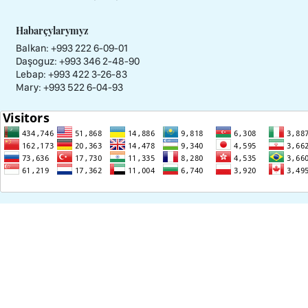
Habarçylarymyz
Balkan: +993 222 6-09-01
Daşoguz: +993 346 2-48-90
Lebap: +993 422 3-26-83
Mary: +993 522 6-04-93