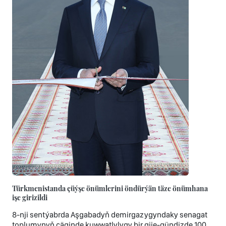
Türkmenistanda çüýşe önümlerini öndürýän täze önümhana
işe girizildi
8-nji sentýabrda Aşgabadyň demirgazygyndaky senagat
toplumynyň çäginde kuwwatlylygy bir gije-gündizde 100