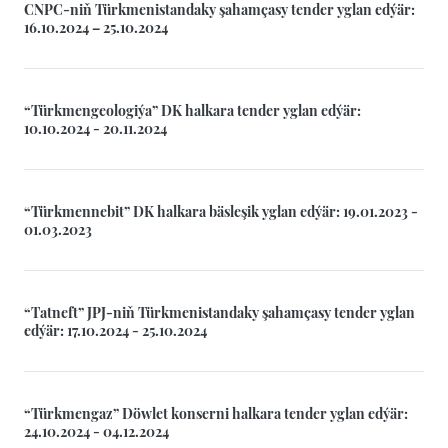
CNPC-niň Türkmenistandaky şahamçasy tender yglan edýär:
16.10.2024 – 25.10.2024
“Türkmengeologiýa” DK halkara tender yglan edýär:
10.10.2024 - 20.11.2024
“Türkmennebit” DK halkara bäsleşik yglan edýär: 19.01.2023 -
01.03.2023
“Tatneft” JPJ-niň Türkmenistandaky şahamçasy tender yglan
edýär: 17.10.2024 - 25.10.2024
“Türkmengaz” Döwlet konserni halkara tender yglan edýär:
24.10.2024 - 04.12.2024