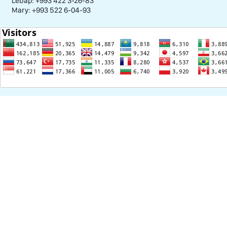
Lebap: +993 422 3-26-83
Mary: +993 522 6-04-93