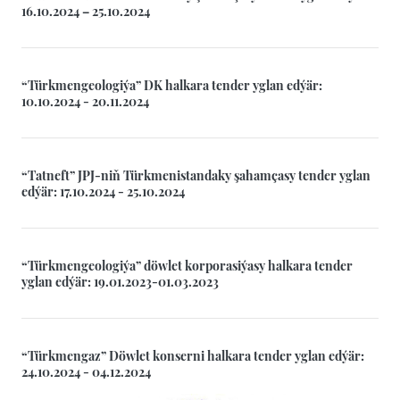
16.10.2024 – 25.10.2024
“Türkmengeologiýa” DK halkara tender yglan edýär:
10.10.2024 - 20.11.2024
“Tatneft” JPJ-niň Türkmenistandaky şahamçasy tender yglan
edýär: 17.10.2024 - 25.10.2024
“Türkmengeologiýa” döwlet korporasiýasy halkara tender
yglan edýär: 19.01.2023-01.03.2023
“Türkmengaz” Döwlet konserni halkara tender yglan edýär:
24.10.2024 - 04.12.2024