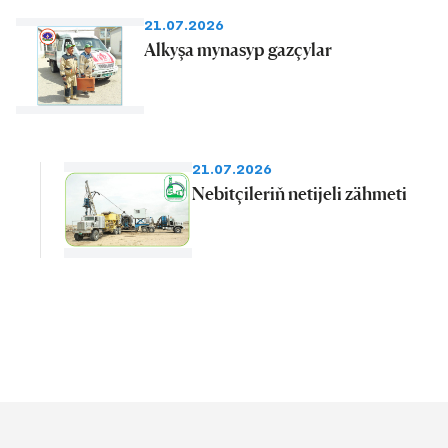
21.07.2026
Alkyşa mynasyp gazçylar
21.07.2026
Nebitçileriň netijeli zähmeti