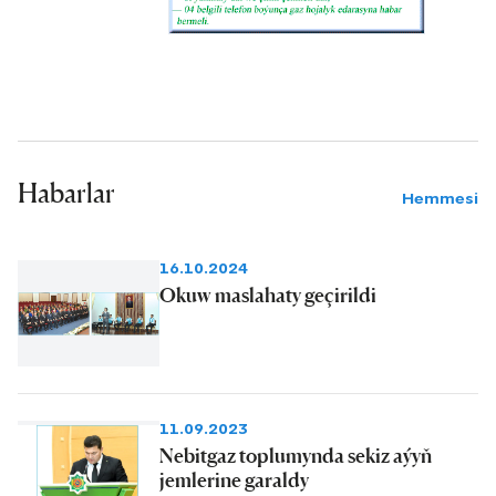
Habarlar
Hemmesi
16.10.2024
Okuw maslahaty geçirildi
11.09.2023
Nebitgaz toplumynda sekiz aýyň
jemlerine garaldy