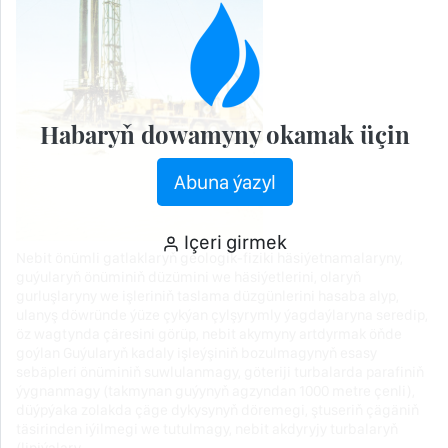
Habaryň dowamyny okamak üçin
Abuna ýazyl
Içeri girmek
Nebit önümli gatlaklaryň geologik-fiziki häsiýetnamalaryny,
guýularyň önüminiň düzümini we häsiýetlerini, olaryň
gurluşlaryny we işleriniň taslama düzgünlerini hasaba alyp,
ulanyş döwründe ýüze çykýan çylşyrymly ýagdaýlaryna seredip,
öz wagtynda çäresini görüp, nebit akymyny artdyrmak öňde
goýlan Guýularyň kadaly işleýşiniň bozulmagynyň esasy
sebäpleri önüminiň suwlulanmagy, göteriji turbalarda parafiniň
ýygnanmagy (takmynan guýynyň agzyndan 1000 metre çenli),
düýpýaka zolakda çäge dykysynyň döremegi, ştuseriň çägäniň
täsirinden iýilmegi we tutulmagy, nebit akdyryjy turbalaryň