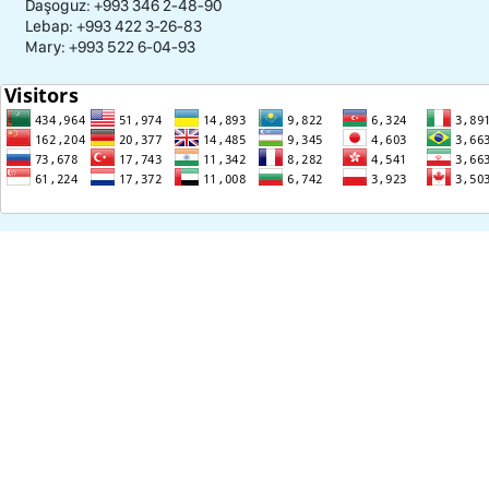
Daşoguz: +993 346 2-48-90
Lebap: +993 422 3-26-83
Mary: +993 522 6-04-93