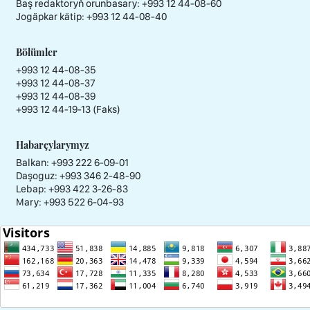
Baş redaktoryň orunbasary:
+993 12 44-08-60
Jogäpkar kätip:
+993 12 44-08-40
Bölümler
+993 12 44-08-35
+993 12 44-08-37
+993 12 44-08-39
+993 12 44-19-13 (Faks)
Habarçylarymyz
Balkan: +993 222 6-09-01
Daşoguz: +993 346 2-48-90
Lebap: +993 422 3-26-83
Mary: +993 522 6-04-93