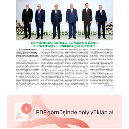
PDF görnüşinde doly ýükläp al