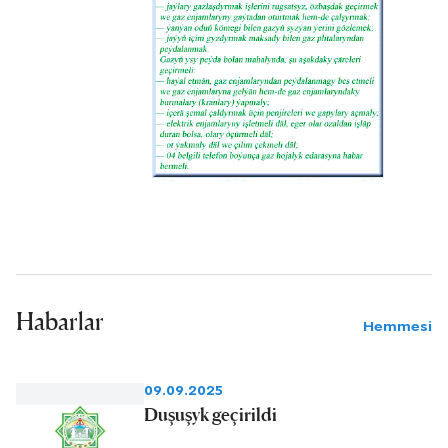
Habarlar
Hemmesi
09.09.2025
Duşuşyk geçirildi