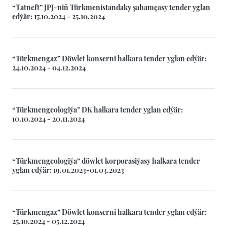
“Tatneft” JPJ-niň Türkmenistandaky şahamçasy tender yglan
edýär: 17.10.2024 - 25.10.2024
“Türkmengaz” Döwlet konserni halkara tender yglan edýär:
24.10.2024 - 04.12.2024
“Türkmengeologiýa” DK halkara tender yglan edýär:
10.10.2024 - 20.11.2024
“Türkmengeologiýa” döwlet korporasiýasy halkara tender
yglan edýär: 19.01.2023-01.03.2023
“Türkmengaz” Döwlet konserni halkara tender yglan edýär:
25.10.2024 - 05.12.2024