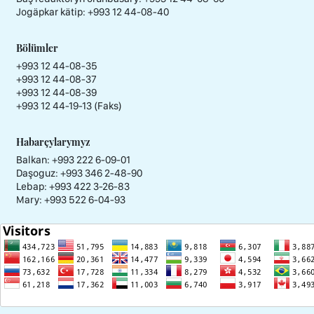
Jogäpkar kätip:
+993 12 44-08-40
Bölümler
+993 12 44-08-35
+993 12 44-08-37
+993 12 44-08-39
+993 12 44-19-13 (Faks)
Habarçylarymyz
Balkan: +993 222 6-09-01
Daşoguz: +993 346 2-48-90
Lebap: +993 422 3-26-83
Mary: +993 522 6-04-93