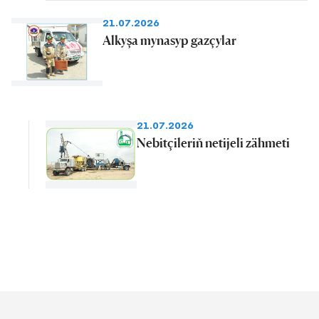
21.07.2026
Alkyşa mynasyp gazçylar
21.07.2026
Nebitçileriň netijeli zähmeti