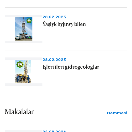
28.02.2023
Ýaşlyk hyjuwy bilen
28.02.2023
Işleri ileri gidrogeologlar
Makalalar
Hemmesi
04.08.2026