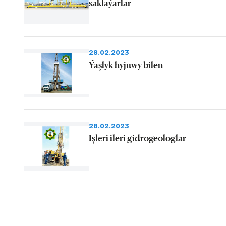
saklaýarlar
28.02.2023
Ýaşlyk hyjuwy bilen
28.02.2023
Işleri ileri gidrogeologlar