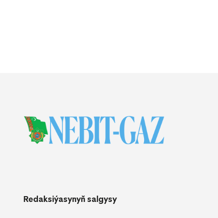
Redaksiýasynyň salgysy