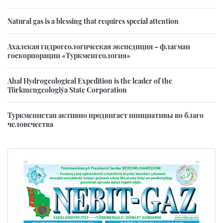
Natural gas is a blessing that requires special attention
Ахалская гидрогеологическая экспедиция – флагман
госкорпорации «Туркменгеология»
Ahal Hydrogeological Expedition is the leader of the
Türkmengeologiýa State Corporation
Туркменистан активно продвигает инициативы во благо
человечества