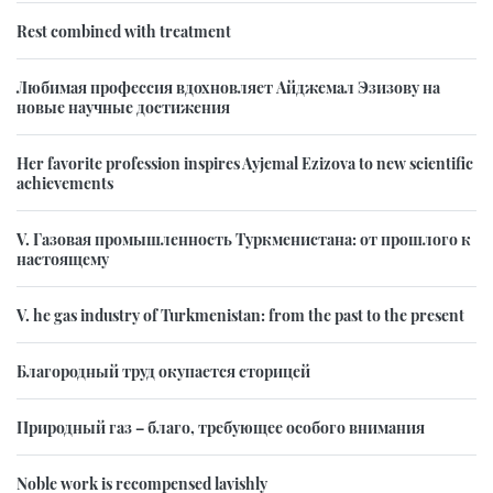
Rest combined with treatment
Любимая профессия вдохновляет Айджемал Эзизову на
новые научные достижения
Her favorite profession inspires Ayjemal Ezizova to new scientific
achievements
V. Газовая промышленность Туркменистана: от прошлого к
настоящему
V. he gas industry of Turkmenistan: from the past to the present
Благородный труд окупается сторицей
Природный газ – благо, требующее особого внимания
Noble work is recompensed lavishly