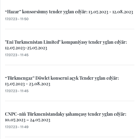
“Hazar” konsorsiumy tender yglan edýär: 13.07.2023 - 12.08.2023
17.07.23 - 11:50
"Eni Turkmenistan Limited" kompaniýasy tender yglan edýär:
12.07.2023-25.07.2023
17.07.23 - 11:45
“Türkmengaz” Döwlet konserni açyk Tender yglan edýär:
13.07.2023 - 23.08.2023
17.07.23 - 11:45
CNPC-niň Türkmenistandaky şahamçasy tender yglan edýär:
10.07.2023 – 24.07.2023
17.07.23 - 11:49