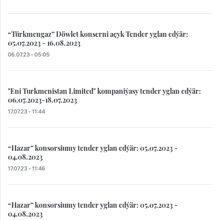
“Türkmengaz” Döwlet konserni açyk Tender yglan edýär:
05.07.2023 - 16.08.2023
06.07.23 - 05:05
"Eni Turkmenistan Limited" kompaniýasy tender yglan edýär:
06.07.2023-18.07.2023
17.07.23 - 11:44
“Hazar” konsorsiumy tender yglan edýär: 05.07.2023 -
04.08.2023
17.07.23 - 11:46
“Hazar” konsorsiumy tender yglan edýär: 05.07.2023 -
04.08.2023