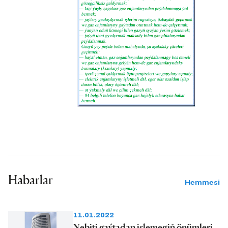
Habarlar
Hemmesi
11.01.2022
Nebiti gaýtadan işlemegiň önümleri